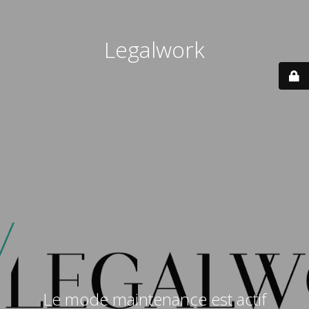
Legalwork
Le mode maintenance est actif