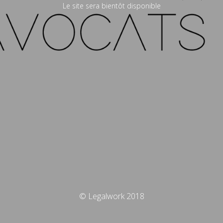
Le site sera bientôt disponible
© Legalwork 2018