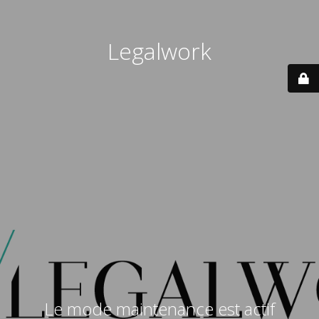
Legalwork
Le mode maintenance est actif