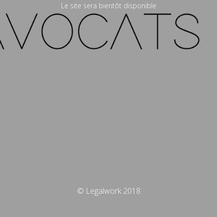
Le site sera bientôt disponible
© Legalwork 2018