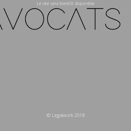
Le site sera bientôt disponible
© Legalwork 2018