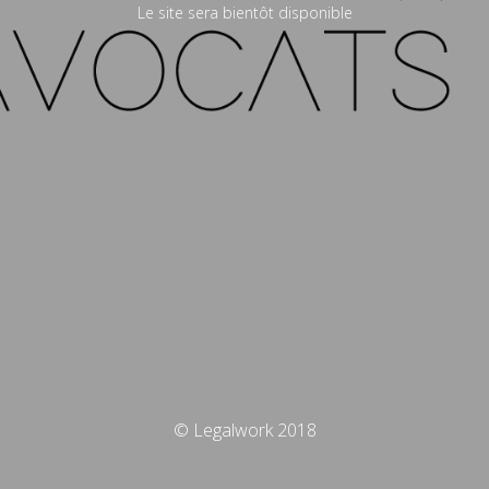
Le site sera bientôt disponible
© Legalwork 2018