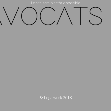
Le site sera bientôt disponible
© Legalwork 2018