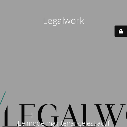
Legalwork
Le mode maintenance est actif