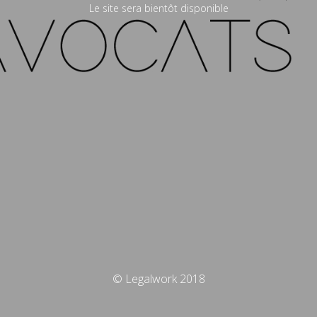
Le site sera bientôt disponible
© Legalwork 2018