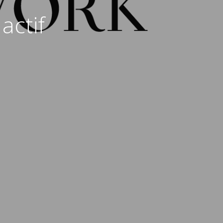
actif