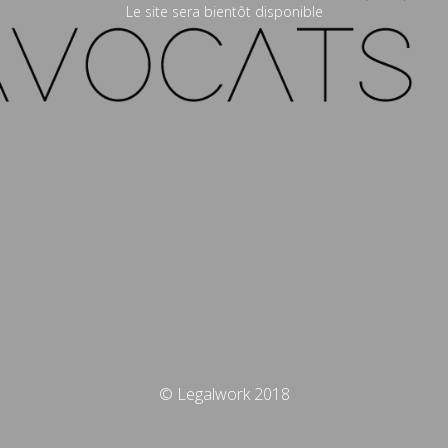
Le site sera bientôt disponible
© Legalwork 2018