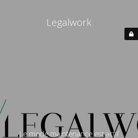
Legalwork
Le mode maintenance est actif