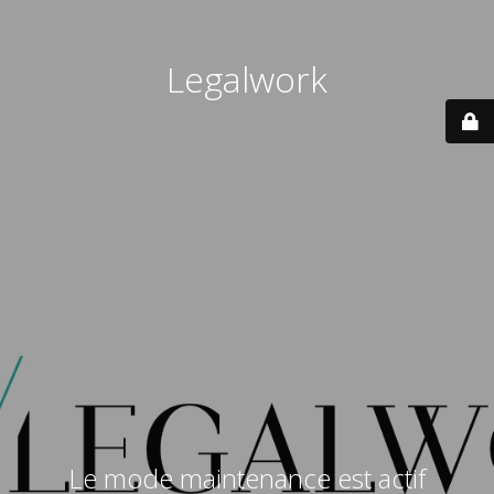
Legalwork
Le mode maintenance est actif