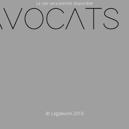
Le site sera bientôt disponible
© Legalwork 2018