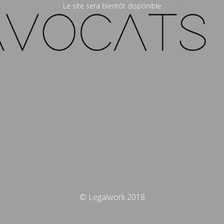
Le site sera bientôt disponible
© Legalwork 2018