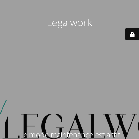
Legalwork
Le mode maintenance est actif