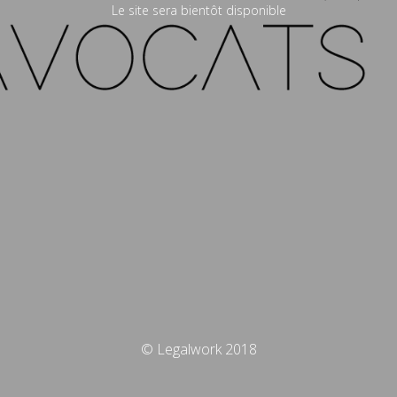
Le site sera bientôt disponible
© Legalwork 2018