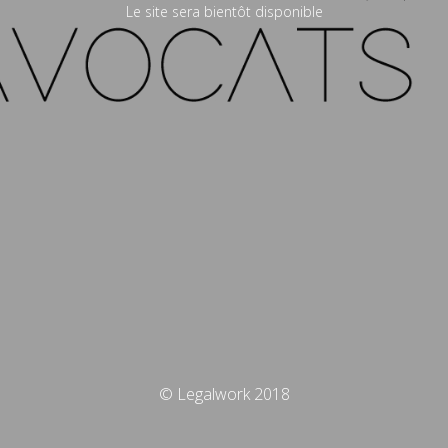
Le site sera bientôt disponible
© Legalwork 2018