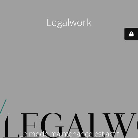
Legalwork
Le mode maintenance est actif