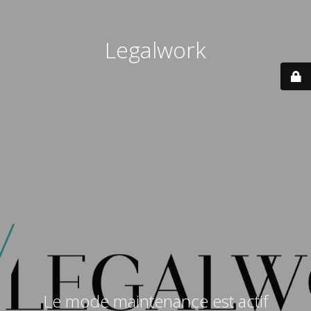
Legalwork
Le mode maintenance est actif