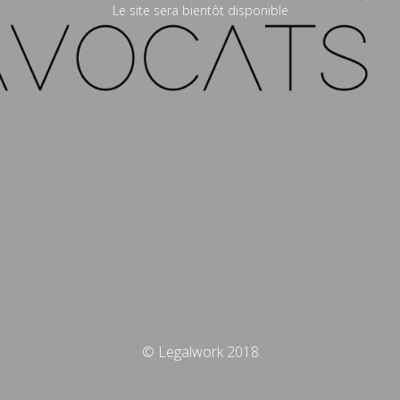
Le site sera bientôt disponible
© Legalwork 2018