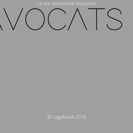
Le site sera bientôt disponible
© Legalwork 2018