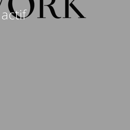
actif