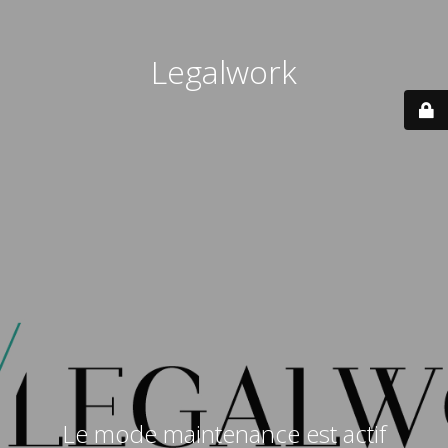
Legalwork
Le mode maintenance est actif