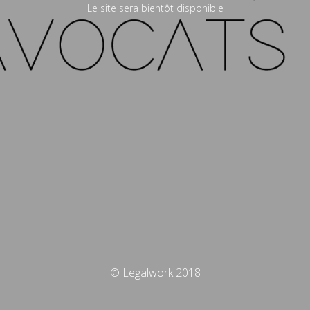
Le site sera bientôt disponible
© Legalwork 2018