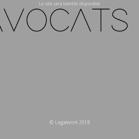
Le site sera bientôt disponible
© Legalwork 2018