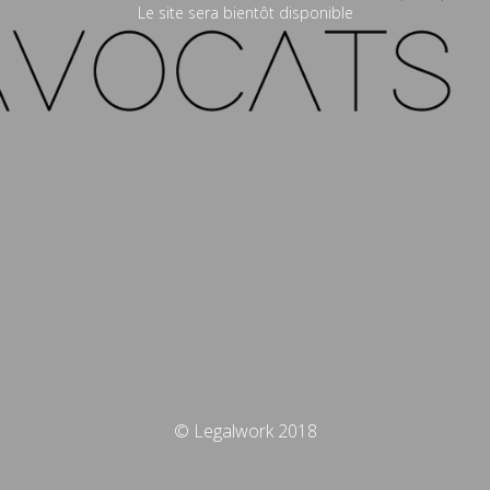
Le site sera bientôt disponible
© Legalwork 2018