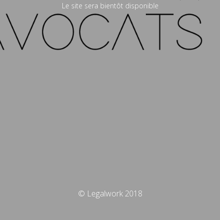
Le site sera bientôt disponible
© Legalwork 2018