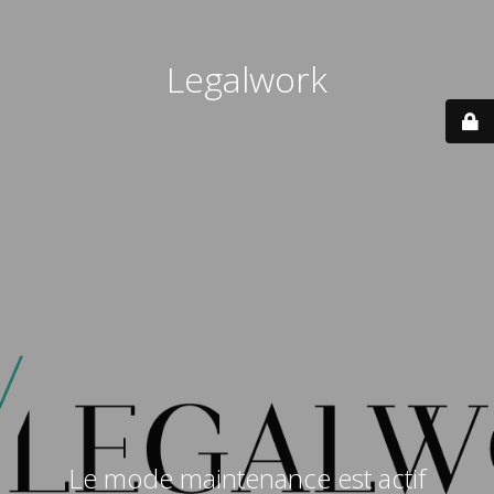
Legalwork
Le mode maintenance est actif