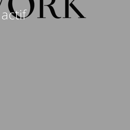
actif