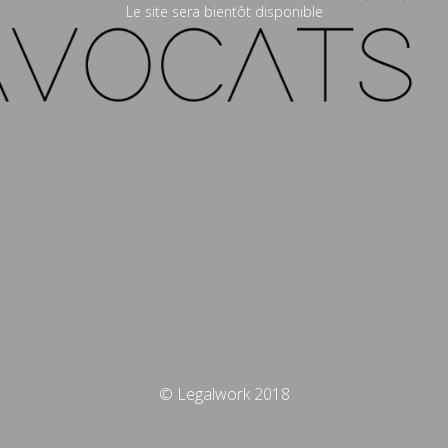
Le site sera bientôt disponible
© Legalwork 2018