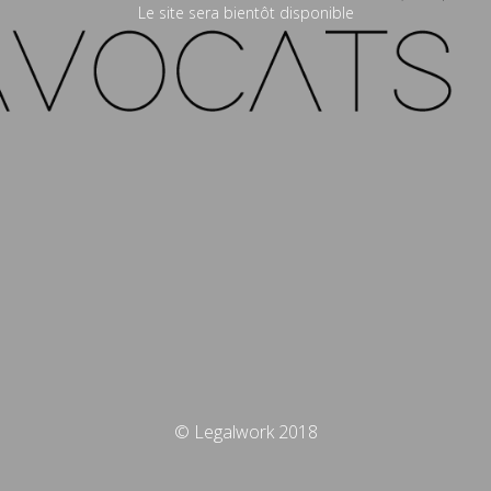
Le site sera bientôt disponible
© Legalwork 2018