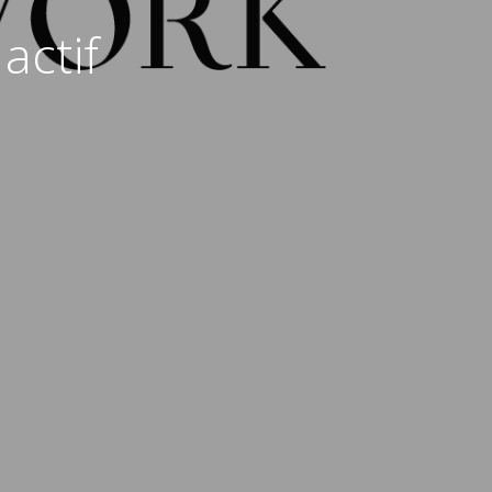
actif