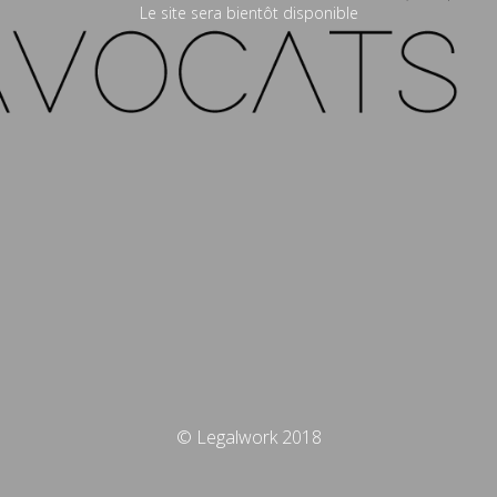
Le site sera bientôt disponible
© Legalwork 2018