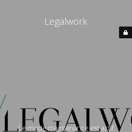
Legalwork
Le mode maintenance est actif