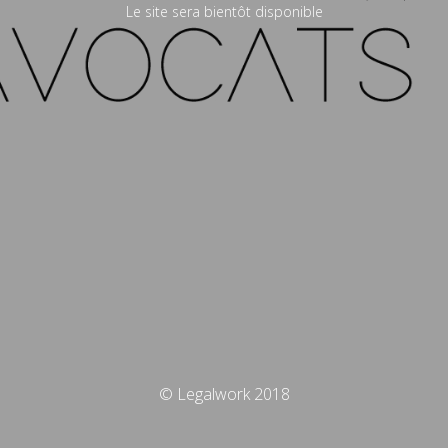
Le site sera bientôt disponible
© Legalwork 2018