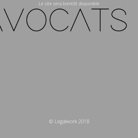
Le site sera bientôt disponible
© Legalwork 2018