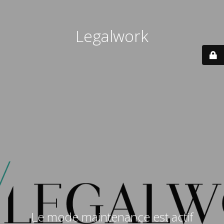
Legalwork
Le mode maintenance est actif