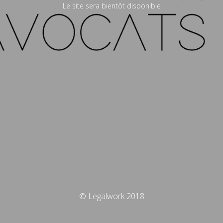
Le site sera bientôt disponible
© Legalwork 2018