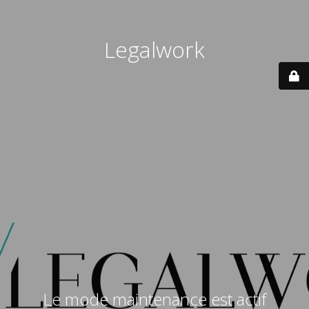
Legalwork
Le mode maintenance est actif