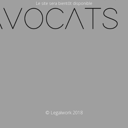
Le site sera bientôt disponible
© Legalwork 2018