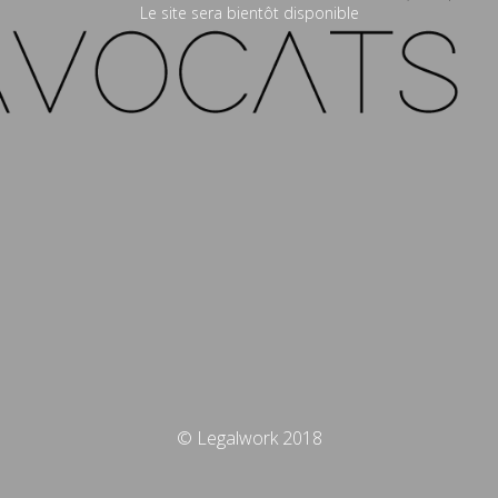
Le site sera bientôt disponible
© Legalwork 2018