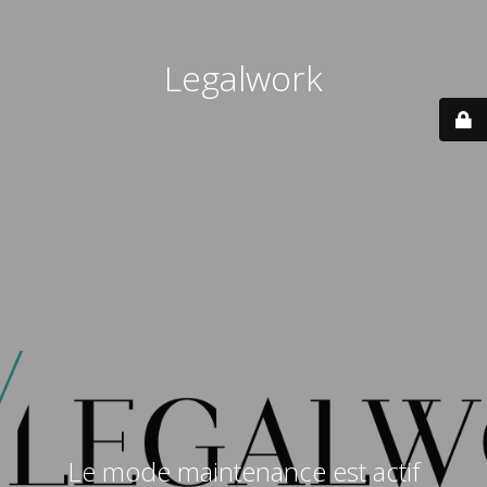
Legalwork
Le mode maintenance est actif