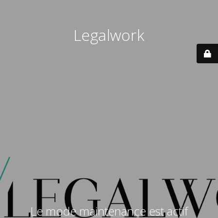
Legalwork
Le mode maintenance est actif