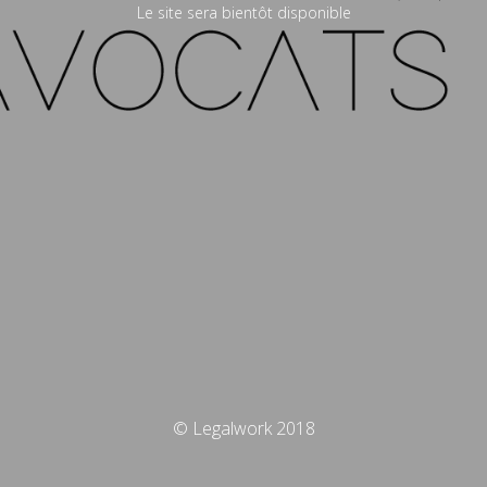
Le site sera bientôt disponible
© Legalwork 2018