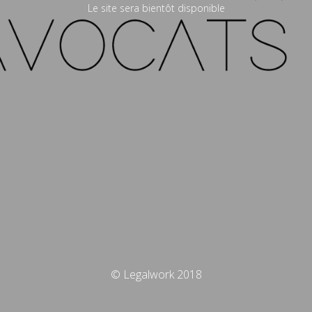
Le site sera bientôt disponible
© Legalwork 2018