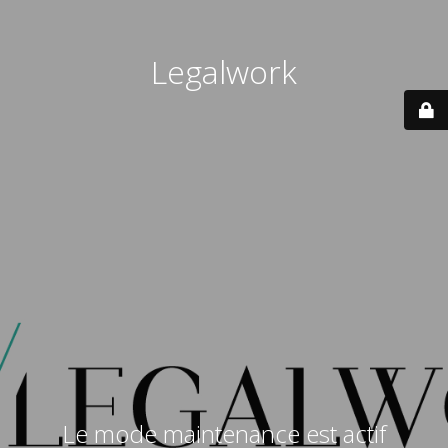
Legalwork
Le mode maintenance est actif