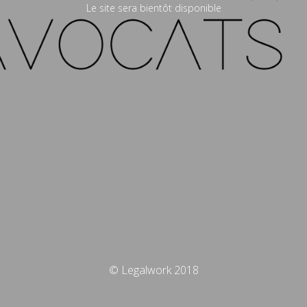
Le site sera bientôt disponible
© Legalwork 2018