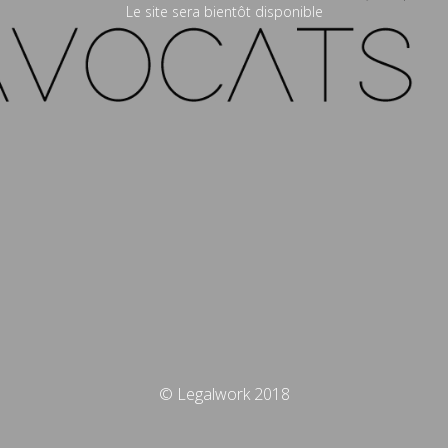
Le site sera bientôt disponible
© Legalwork 2018