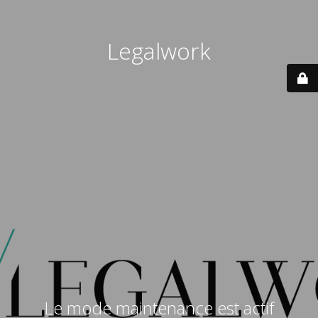
Legalwork
Le mode maintenance est actif