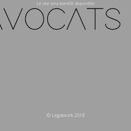
Le site sera bientôt disponible
© Legalwork 2018