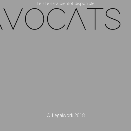
Le site sera bientôt disponible
© Legalwork 2018