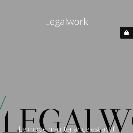
Legalwork
Le mode maintenance est actif