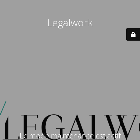
Legalwork
Le mode maintenance est actif