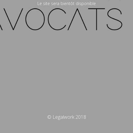
Le site sera bientôt disponible
© Legalwork 2018