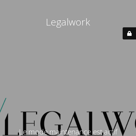
Legalwork
Le mode maintenance est actif