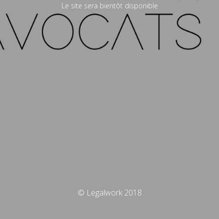
Le site sera bientôt disponible
© Legalwork 2018