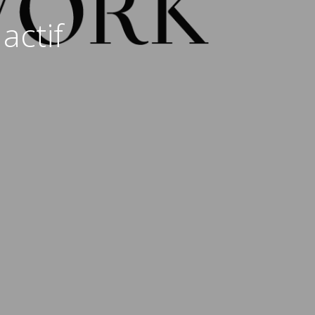
actif