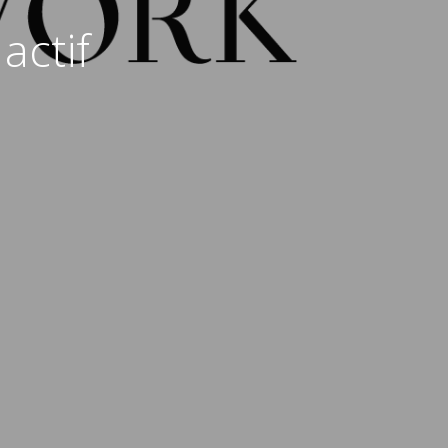
actif