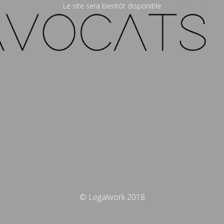
Le site sera bientôt disponible
© Legalwork 2018