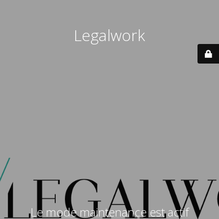
Legalwork
Le mode maintenance est actif