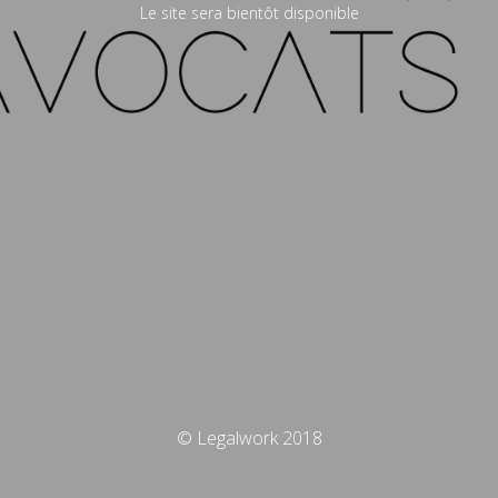
Le site sera bientôt disponible
© Legalwork 2018