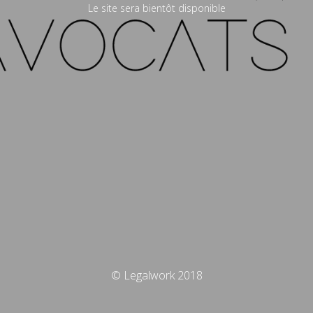
Le site sera bientôt disponible
© Legalwork 2018