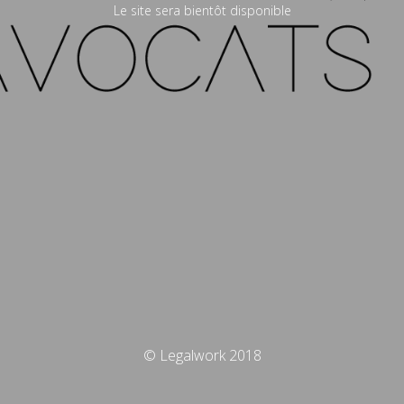
Le site sera bientôt disponible
© Legalwork 2018