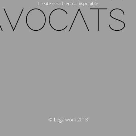
Le site sera bientôt disponible
© Legalwork 2018