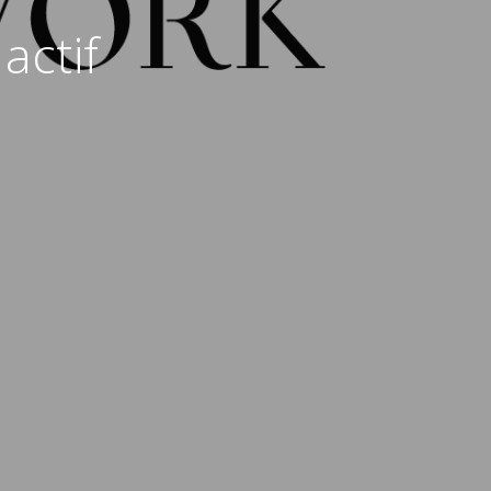
actif