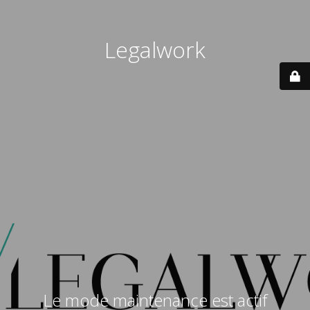
Legalwork
Le mode maintenance est actif