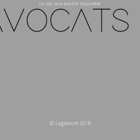
Le site sera bientôt disponible
© Legalwork 2018