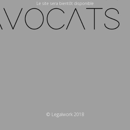
Le site sera bientôt disponible
© Legalwork 2018