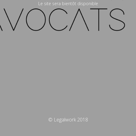
Le site sera bientôt disponible
© Legalwork 2018