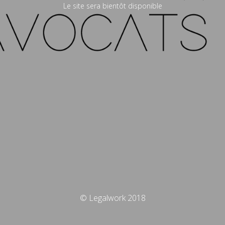
Le site sera bientôt disponible
© Legalwork 2018