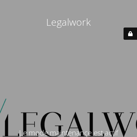
Legalwork
Le mode maintenance est actif