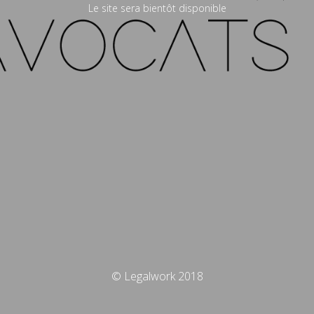
Le site sera bientôt disponible
© Legalwork 2018